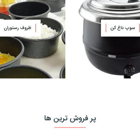
سوپ داغ کن
ظروف رستوران
پر فروش ترین ها