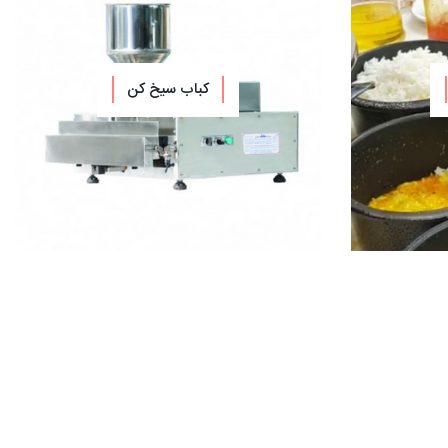
کباب سیخ کن