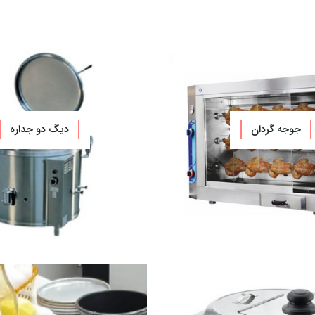
جوجه گردان
دیگ دو جداره