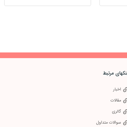
نکهای مرتبط
اخبار
مقالات
گالری
سوالات متداول