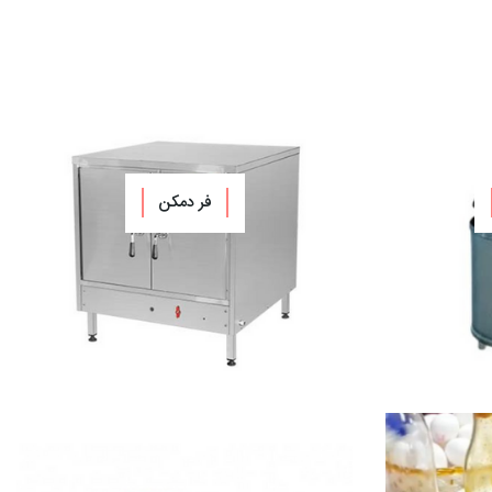
فر دمکن