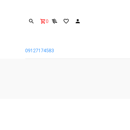
0
09127174583