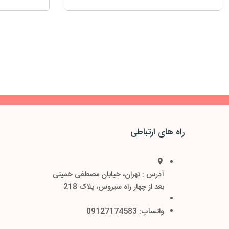
راه های ارتباطی
آدرس : تهران، خیابان مصطفی خمینی
بعد از چهار راه سیروس، پلاک 218
واتساپ: 09127174583