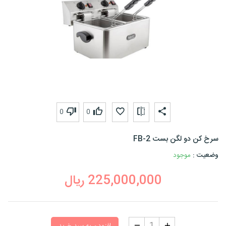
0
0
سرخ کن دو لگن بست FB-2
وضعیت :
موجود
225,000,000
ریال