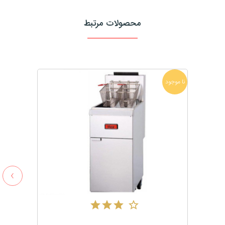
محصولات مرتبط
نا موجود
›