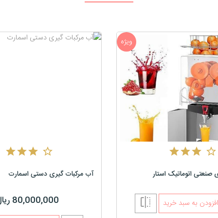
ویژه
 صنعتی اتوماتیک استار
آب مرکبات گیری دستی اسمارت
80,000,000 ریال
فزودن به سبد خرید