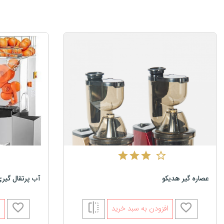
عصاره گیر هدیکو
آب پرتقال گیری
افزودن به سبد خرید
ا