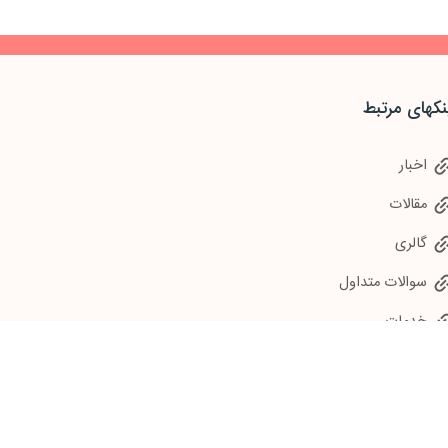
نکهای مرتبط
اخبار
مقالات
گالری
سوالات متداول
خدمات