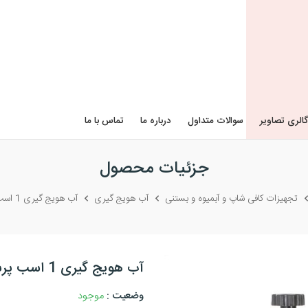
گالری تصاویر
سوالات متداول
درباره ما
تماس با ما
جزئیات محصول
تجهیزات کافی شاپ و آبمیوه و بستنی
آب هویج گیری
آب هویج گیری 1 اسب پرشین صنعت
آب هویج گیری 1 اسب پرشین صنعت
وضعیت :
موجود