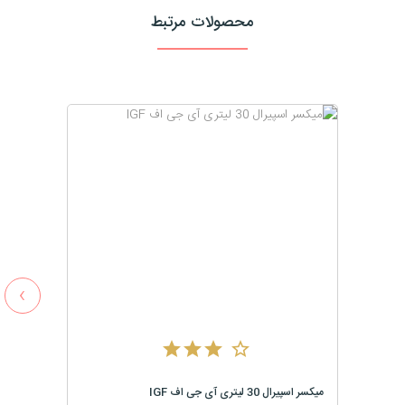
محصولات مرتبط
›
میکسر اسپیرال 30 لیتری آی جی اف IGF