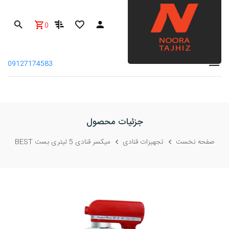
0
09127174583
جزئیات محصول
صفحه نخست
تجهیزات قنادی
میکسر قنادی 5 لیتری بست BEST