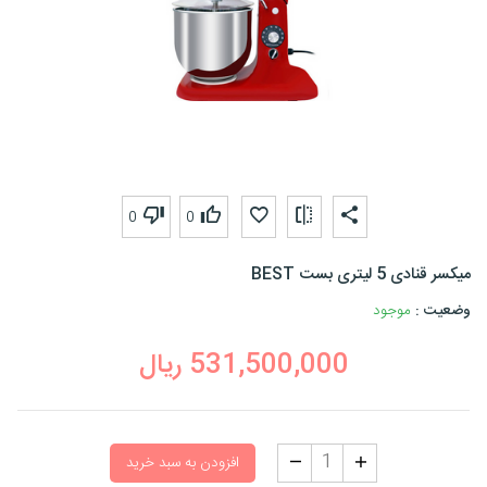
0
0
میکسر قنادی 5 لیتری بست BEST
وضعیت :
موجود
531,500,000
ریال
افزودن به سبد خرید