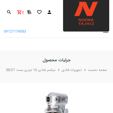
0
09127174583
جزئیات محصول
صفحه نخست
تجهیزات قنادی
میکسر قنادی 10 لیتری بست BEST