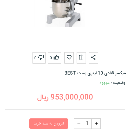
0
0
میکسر قنادی 10 لیتری بست BEST
وضعیت :
موجود
953,000,000
ریال
افزودن به سبد خرید