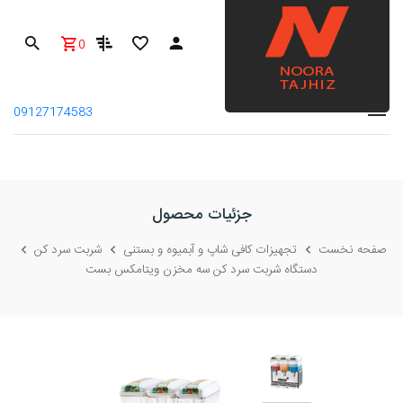
0
09127174583
جزئیات محصول
صفحه نخست
تجهیزات کافی شاپ و آبمیوه و بستنی
شربت سرد کن
دستگاه شربت سرد کن سه مخزن ویتامکس بست