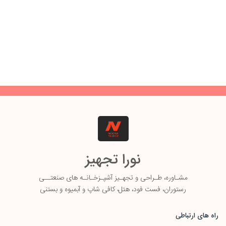
نورا تجهیز
مشـاوره، طـ
راحی و تجهـیز آشپـزخـانـه های صنعتــی
رستوران، فست فود، هتل، کافی شاپ و آبمیوه و بستنی
راه های ارتباطی