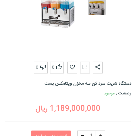
0
0
دستگاه شربت سرد کن سه مخزن ویتامکس بست
وضعیت :
موجود
1,189,000,000
ریال