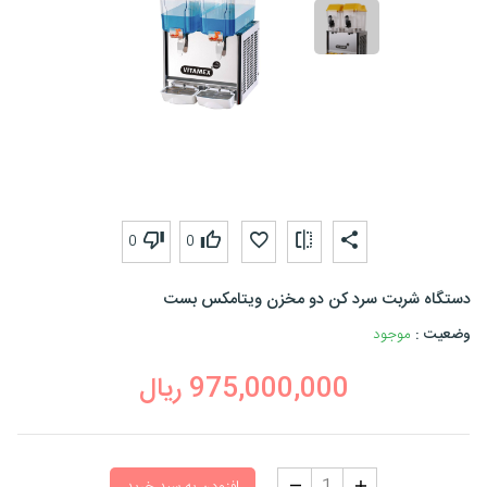
0
0
دستگاه شربت سرد کن دو مخزن ویتامکس بست
وضعیت :
موجود
975,000,000
ریال