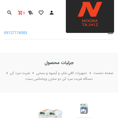
0
09127174583
جزئیات محصول
صفحه نخست
تجهیزات کافی شاپ و آبمیوه و بستنی
شربت سرد کن
دستگاه شربت سرد کن دو مخزن ویتامکس بست