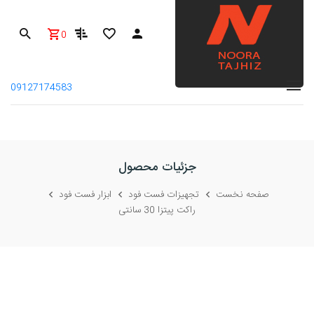
0
09127174583
جزئیات محصول
صفحه نخست
تجهیزات فست فود
ابزار فست فود
راکت پیتزا 30 سانتی