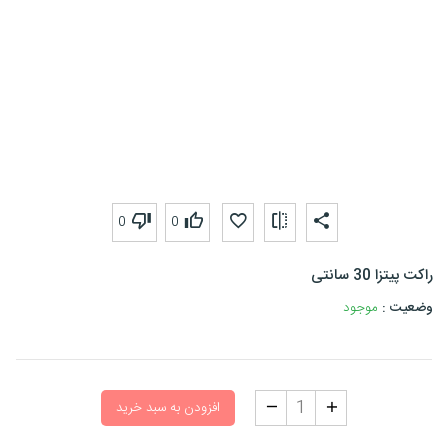
0
0
راکت پیتزا 30 سانتی
وضعیت :
موجود
افزودن به سبد خرید