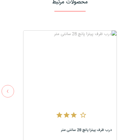
محصولات مرتبط
›
درب ظرف پیتزا پانچ 28 سانتی متر