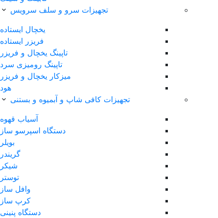
تجهیزات سرو و سلف سرویس
یخچال ایستاده
فریزر ایستاده
تاپینگ یخچال و فریزر
تاپینگ رومیزی سرد
میزکار یخچال و فریزر
هود
تجهیزات کافی شاپ و آبمیوه و بستنی
آسیاب قهوه
دستگاه اسپرسو ساز
بویلر
گریندر
شیکر
توستر
وافل ساز
کرپ ساز
دستگاه پنینی