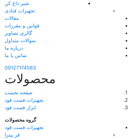
شیر داغ کن
تجهیزات قنادی
مقالات
قوانین و مقررات
گالری تصاویر
سوالات متداول
درباره ما
تماس با ما
09127174583
محصولات
صفحه نخست
تجهیزات فست فود
ابزار فست فود
گروه محصولات
تجهیزات فست فود
فر پیتزا