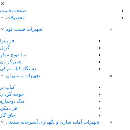
صفحه نخست
محصولات
تجهیزات فست فود
فر پیتزا
گریل
ساندویچ میکر
همبرگر زن
دستگاه کباب ترکی
تجهیزات رستوران
کباب پز
جوجه گردان
دیگ دوجداره
فر دمکن
اجاق گاز
تجهیزات آماده سازی و نگهداری آشپزخانه صنعتی