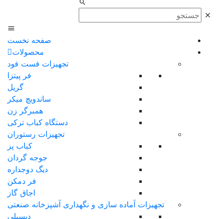
صفحه نخست
محصولات
تجهیزات فست فود
فر پیتزا
گریل
ساندویچ میکر
همبرگر زن
دستگاه کباب ترکی
تجهیزات رستوران
کباب پز
جوجه گردان
دیگ دوجداره
فر دمکن
اجاق گاز
تجهیزات آماده سازی و نگهداری آشپزخانه صنعتی
دیسپلی