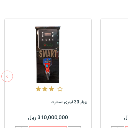
›
بویلر 30 لیتری اسمارت
310,000,000 ریال