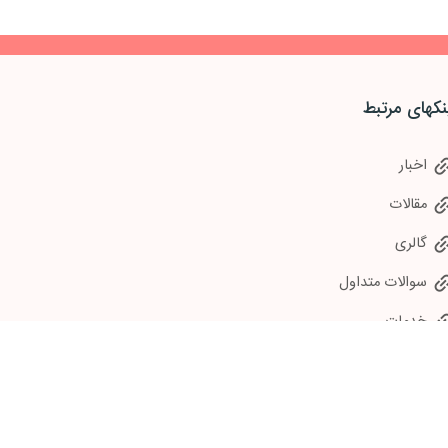
نکهای مرتبط
اخبار
مقالات
گالری
سوالات متداول
خدمات