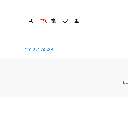
0
09127174583