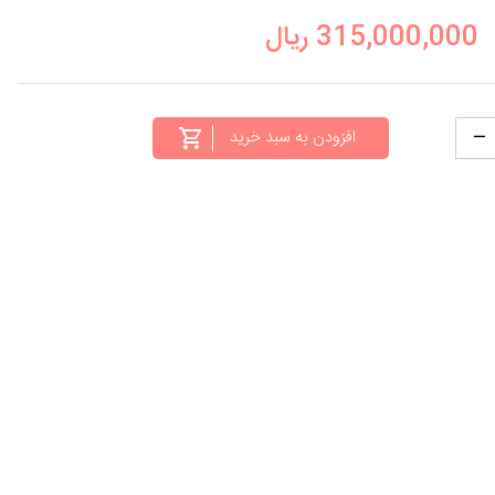
315,000,000
ریال
افزودن به سبد خرید