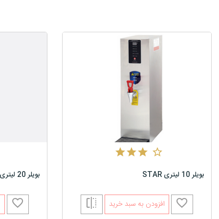
بویلر 10 لیتری STAR
بویلر 20 لیتری استار
افزودن به سبد خرید
ا