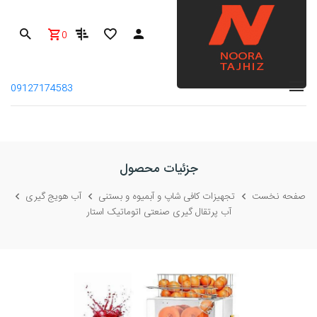
0
09127174583
جزئیات محصول
صفحه نخست
تجهیزات کافی شاپ و آبمیوه و بستنی
آب هویج گیری
آب پرتقال گیری صنعتی اتوماتیک استار