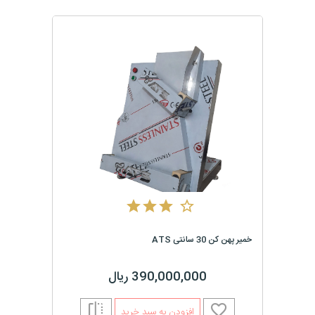
خمیر پهن کن 30 سانتی ATS
390,000,000 ریال
افزودن به سبد خرید