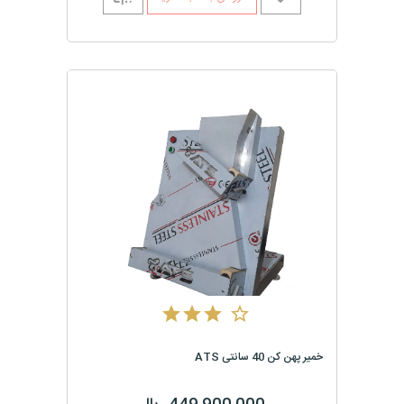
خمیر پهن کن 40 سانتی ATS