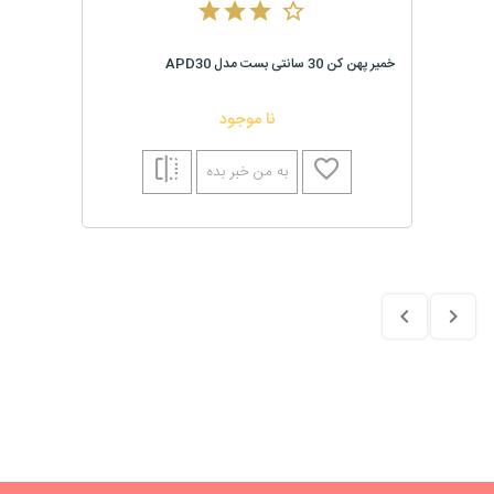
خمیر پهن کن 30 سانتی بست مدل APD30
نا موجود
به من خبر بده