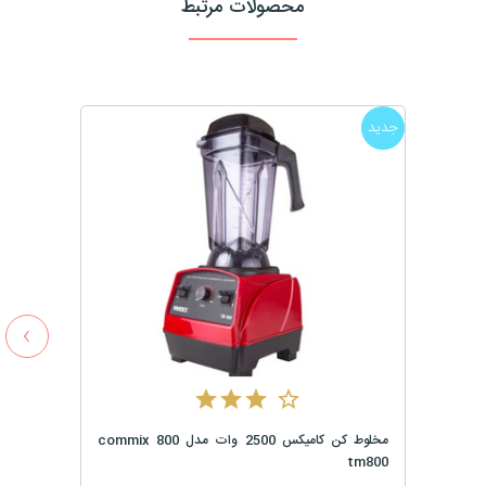
محصولات مرتبط
جدید
›
مخلوط کن کامیکس 2500 وات مدل 800 commix
tm800